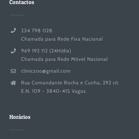
Contactos
234 798 028
Chamada para Rede Fixa Nacional
969 192 112 (24H/dia)
Chamada para Rede Móvel Nacional
cliniczoo@gmail.com
Rua Comandante Rocha e Cunha, 292 r/c
E.N. 109 - 3840-415 Vagos
Horários