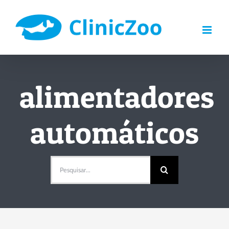
Skip
to
content
alimentadores
automáticos
Pesquisar