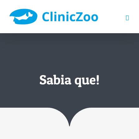
Skip
to
content
Sabia que!