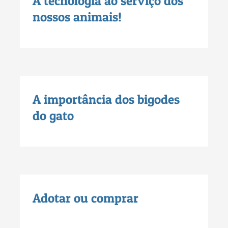
A tecnologia ao serviço dos
nossos animais!
A importância dos bigodes
do gato
Adotar ou comprar