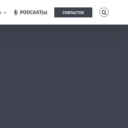
s
PODCAST(s)
CONTACTOS