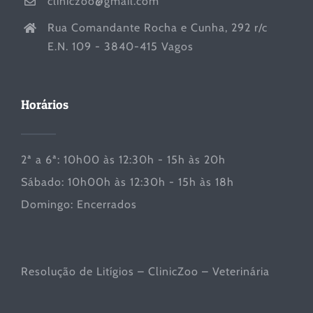
cliniczoo@gmail.com
Rua Comandante Rocha e Cunha, 292 r/c
E.N. 109 - 3840-415 Vagos
Horários
2ª a 6ª: 10h00 às 12:30h - 15h às 20h
Sábado: 10h00h às 12:30h - 15h às 18h
Domingo: Encerrados
Resolução de Litígios – ClinicZoo – Veterinária