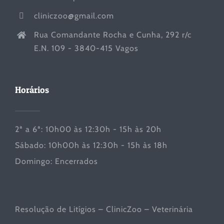
cliniczoo@gmail.com
Rua Comandante Rocha e Cunha, 292 r/c
E.N. 109 - 3840-415 Vagos
Horários
2ª a 6ª: 10h00 às 12:30h - 15h às 20h
Sábado: 10h00h às 12:30h - 15h às 18h
Domingo: Encerrados
Resolução de Litígios – ClinicZoo – Veterinária