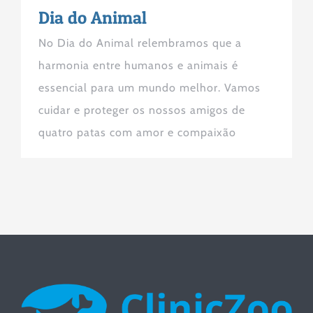
Dia do Animal
No Dia do Animal relembramos que a
harmonia entre humanos e animais é
essencial para um mundo melhor. Vamos
cuidar e proteger os nossos amigos de
quatro patas com amor e compaixão