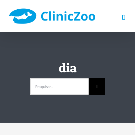
Skip
to
content
dia
Pesquisar