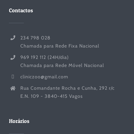
Contactos
234 798 028
Chamada para Rede Fixa Nacional
969 192 112 (24H/dia)
Chamada para Rede Móvel Nacional
cliniczoo@gmail.com
Rua Comandante Rocha e Cunha, 292 r/c
E.N. 109 - 3840-415 Vagos
Horários