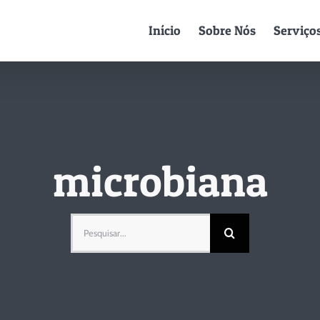
Início
Sobre Nós
Serviço
microbiana
Pesquisar