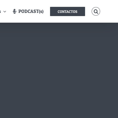
s
PODCAST(s)
CONTACTOS