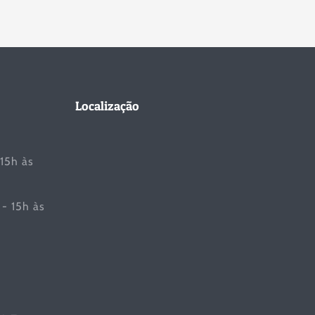
Localização
 15h às
- 15h às