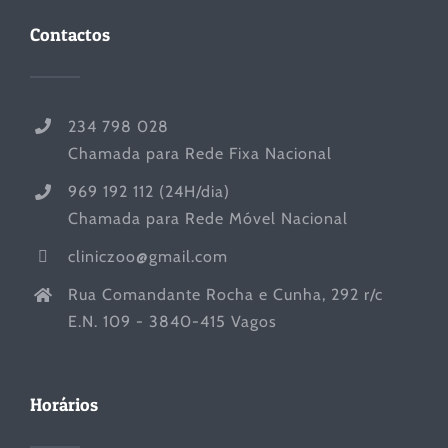
Contactos
234 798 028
Chamada para Rede Fixa Nacional
969 192 112 (24H/dia)
Chamada para Rede Móvel Nacional
cliniczoo@gmail.com
Rua Comandante Rocha e Cunha, 292 r/c
E.N. 109 - 3840-415 Vagos
Horários