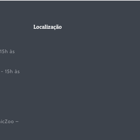
Localização
 15h às
- 15h às
nicZoo –