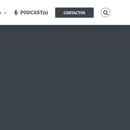
s
PODCAST(s)
CONTACTOS