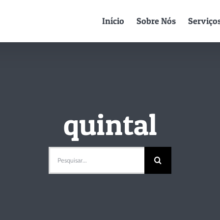
Início
Sobre Nós
Serviço
quintal
Pesquisar