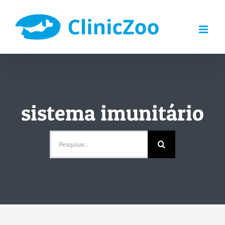
Skip
to
content
sistema imunitário
Pesquisar