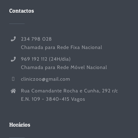
Contactos
234 798 028
Chamada para Rede Fixa Nacional
969 192 112 (24H/dia)
Chamada para Rede Móvel Nacional
cliniczoo@gmail.com
Rua Comandante Rocha e Cunha, 292 r/c
E.N. 109 - 3840-415 Vagos
Horários