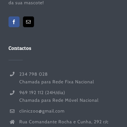
da sua mascote!
Contactos
234 798 028
Chamada para Rede Fixa Nacional
969 192 112 (24H/dia)
Chamada para Rede Móvel Nacional
cliniczoo@gmail.com
Rua Comandante Rocha e Cunha, 292 r/c