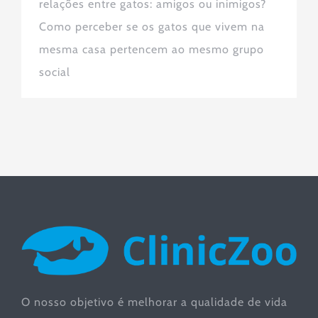
relações entre gatos: amigos ou inimigos?
Como perceber se os gatos que vivem na
mesma casa pertencem ao mesmo grupo
social
O nosso objetivo é melhorar a qualidade de vida