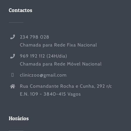
Contactos
234 798 028
Chamada para Rede Fixa Nacional
969 192 112 (24H/dia)
Chamada para Rede Móvel Nacional
cliniczoo@gmail.com
Rua Comandante Rocha e Cunha, 292 r/c
E.N. 109 - 3840-415 Vagos
Horários