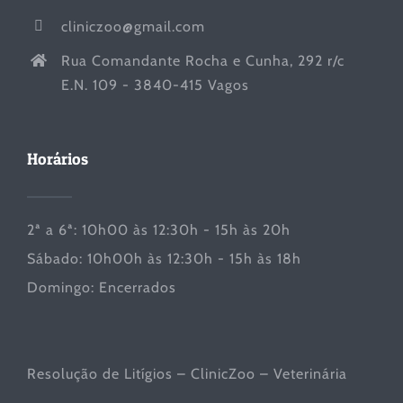
cliniczoo@gmail.com
Rua Comandante Rocha e Cunha, 292 r/c
E.N. 109 - 3840-415 Vagos
Horários
2ª a 6ª: 10h00 às 12:30h - 15h às 20h
Sábado: 10h00h às 12:30h - 15h às 18h
Domingo: Encerrados
Resolução de Litígios – ClinicZoo – Veterinária