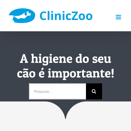
Skip
to
content
A higiene do seu
cão é importante!
Pesquisar