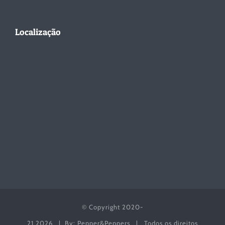
Localização
© Copyright 2020-
21
2026 | By: Pepper&Peppers | Todos os direitos