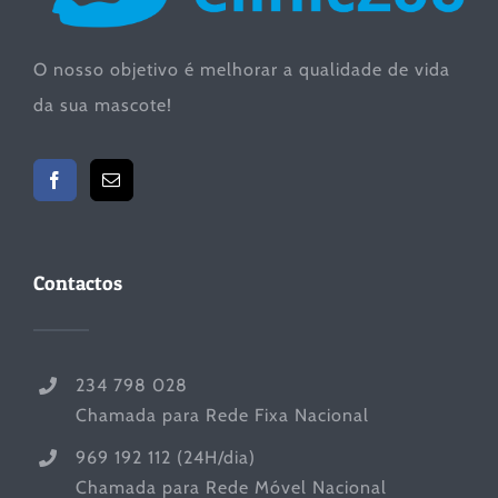
O nosso objetivo é melhorar a qualidade de vida
da sua mascote!
Contactos
234 798 028
Chamada para Rede Fixa Nacional
969 192 112 (24H/dia)
Chamada para Rede Móvel Nacional