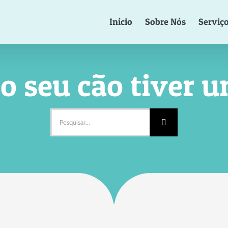
Início
Sobre Nós
Serviç
 o seu cão tiver
Pesquisar