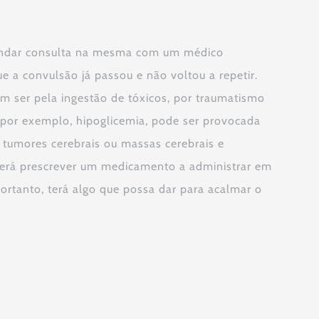
gendar consulta na mesma com um médico
e a convulsão já passou e não voltou a repetir.
m ser pela ingestão de tóxicos, por traumatismo
 por exemplo, hipoglicemia, pode ser provocada
s, tumores cerebrais ou massas cerebrais e
poderá prescrever um medicamento a administrar em
portanto, terá algo que possa dar para acalmar o