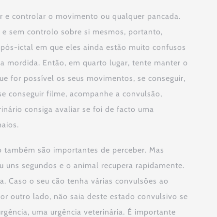
tar e controlar o movimento ou qualquer pancada.
 e sem controlo sobre si mesmos, portanto,
 pós-ictal em que eles ainda estão muito confusos
a mordida. Então, em quarto lugar, tente manter o
ue for possível os seus movimentos, se conseguir,
 se conseguir filme, acompanhe a convulsão,
nário consiga avaliar se foi de facto uma
aios.
ão também são importantes de perceber. Mas
u uns segundos e o animal recupera rapidamente.
a. Caso o seu cão tenha várias convulsões ao
r outro lado, não saia deste estado convulsivo se
rgência, uma urgência veterinária. É importante