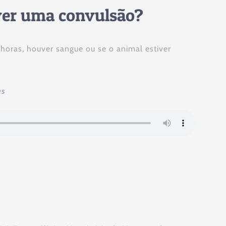
iver uma convulsão?
 horas, houver sangue ou se o animal estiver
es