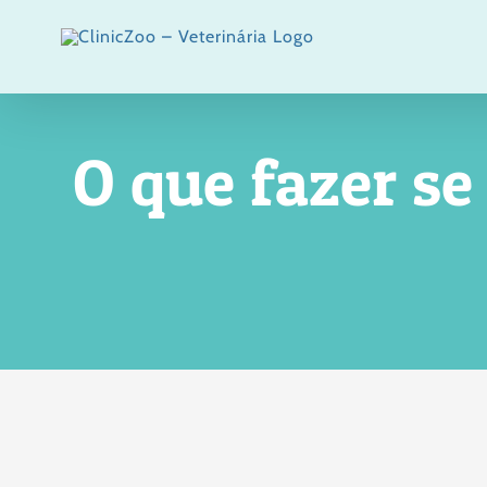
Skip
to
content
O que fazer se