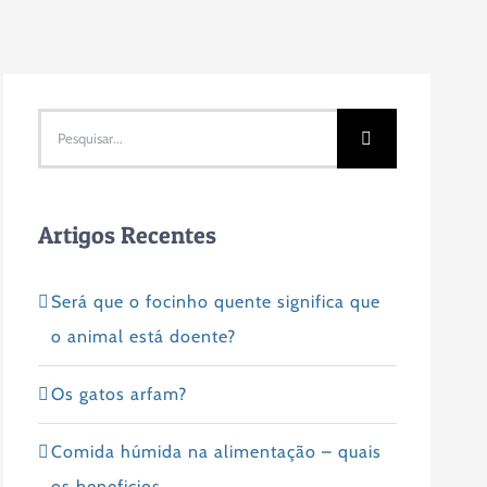
Pesquisar
Artigos Recentes
Será que o focinho quente significa que
o animal está doente?
Os gatos arfam?
Comida húmida na alimentação – quais
os beneficios