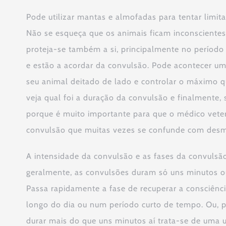
Pode utilizar mantas e almofadas para tentar limi
Não se esqueça que os animais ficam inconscientes
proteja-se também a si, principalmente no período
e estão a acordar da convulsão. Pode acontecer um
seu animal deitado de lado e controlar o máximo q
veja qual foi a duração da convulsão e finalmente,
porque é muito importante para que o médico veteri
convulsão que muitas vezes se confunde com desm
A intensidade da convulsão e as fases da convuls
geralmente, as convulsões duram só uns minutos o
Passa rapidamente a fase de recuperar a consciênci
longo do dia ou num período curto de tempo. Ou, po
durar mais do que uns minutos aí trata-se de uma u