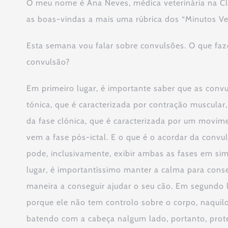
O meu nome é Ana Neves, médica veterinária na Cli
as boas-vindas a mais uma rúbrica dos “Minutos Ve
Esta semana vou falar sobre convulsões. O que fa
convulsão?
Em primeiro lugar, é importante saber que as conv
tónica, que é caracterizada por contração muscula
da fase clónica, que é caracterizada por um movi
vem a fase pós-ictal. E o que é o acordar da conv
pode, inclusivamente, exibir ambas as fases em si
lugar, é importantíssimo manter a calma para cons
maneira a conseguir ajudar o seu cão. Em segundo lu
porque ele não tem controlo sobre o corpo, naquil
batendo com a cabeça nalgum lado, portanto, protej