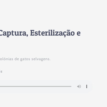
aptura, Esterilização e
olónias de gatos selvagens.
es