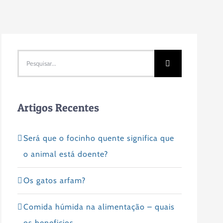
Pesquisar
Artigos Recentes
Será que o focinho quente significa que
o animal está doente?
Os gatos arfam?
Comida húmida na alimentação – quais
os beneficios