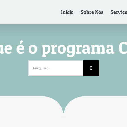
Início
Sobre Nós
Serviç
ue é o programa 
Pesquisar