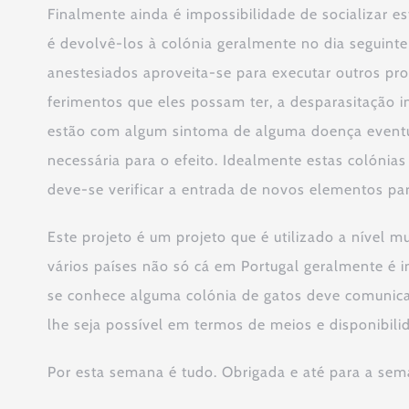
Finalmente ainda é impossibilidade de socializar 
é devolvê-los à colónia geralmente no dia seguint
anestesiados aproveita-se para executar outros 
ferimentos que eles possam ter, a desparasitação i
estão com algum sintoma de alguma doença eventu
necessária para o efeito. Idealmente estas colón
deve-se verificar a entrada de novos elementos pa
Este projeto é um projeto que é utilizado a nível 
vários países não só cá em Portugal geralmente é
se conhece alguma colónia de gatos deve comunica
lhe seja possível em termos de meios e disponibilid
Por esta semana é tudo. Obrigada e até para a sem