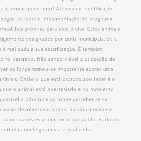
s. Como é que é feito? Através da identificação
onsegue-se fazer a implementação do programa
rmadilhas próprias para este efeito. Estes animais
ntigamente designados por canis municipais, ou a
é realizada a sua esterilização. É também
o foi castrado. Não sendo viável a utilização de
ver ao longe tornou-se importante adotar uma
 animais. Então o que está protocolado fazer é o
 que o animal está anestesiado e no momento
 possível a olho nu e ao longe perceber se se
e assim devolve-se o animal à colónia evita-se
ia ou uma anestesia num local adequado. Portanto
cortada aquele gato está esterilizado.