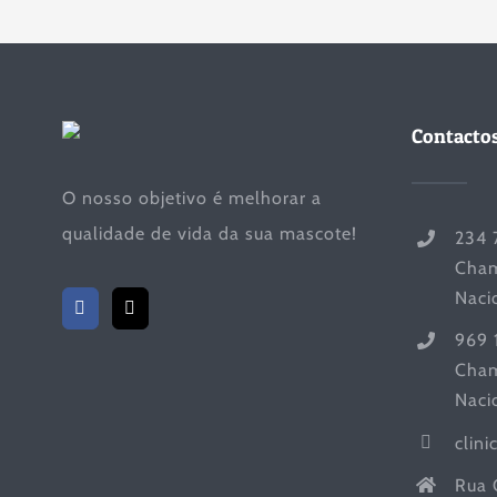
Contacto
O nosso objetivo é melhorar a
qualidade de vida da sua mascote!
234 
Cham
Naci
969 
Cham
Naci
clin
Rua 