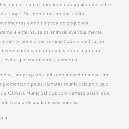
estes animais com o homem então aquilo que se faz
e à cirurgia. No momento em que estão
procedimentos como limpeza de pequenos
nterna e externa, se os animais eventualmente
almente poderá ser administrada a medicação
ias devem continuar controladas nomeadamente
ra evitar que continuem a aumentar.
mundial, um programa utilizado a nível mundial em
 implementado pelas câmaras municipais pelo que
r à Câmara Municipal que com certeza assim que
ade tratará de ajudar esses animais.
ana.