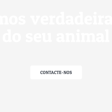
mos verdadeir
do seu animal
CONTACTE-NOS