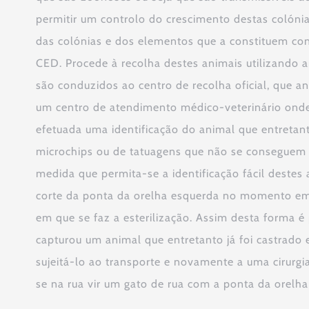
permitir um controlo do crescimento destas colónia
das colónias e dos elementos que a constituem c
CED. Procede à recolha destes animais utilizando a
são conduzidos ao centro de recolha oficial, que a
um centro de atendimento médico-veterinário onde 
efetuada uma identificação do animal que entretant
microchips ou de tatuagens que não se conseguem 
medida que permita-se a identificação fácil destes
corte da ponta da orelha esquerda no momento em
em que se faz a esterilização. Assim desta forma é
capturou um animal que entretanto já foi castrado 
sujeitá-lo ao transporte e novamente a uma cirurg
se na rua vir um gato de rua com a ponta da orelha 