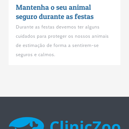
Mantenha o seu animal
seguro durante as festas
Durante as festas devemos ter alguns
cuidados para proteger os nossos animais
de estimação de forma a sentirem-se
seguros e calmos.