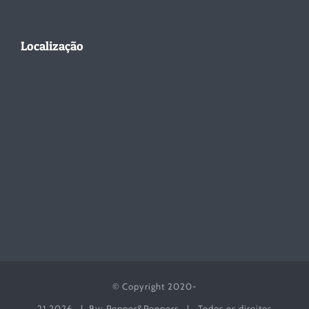
Localização
© Copyright 2020-
21
2026 | By: Pepper&Peppers | Todos os direitos