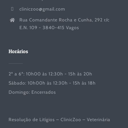
cliniczoo@gmail.com
Rua Comandante Rocha e Cunha, 292 r/c
E.N. 109 - 3840-415 Vagos
Horários
2ª a 6ª: 10h00 às 12:30h - 15h às 20h
Sábado: 10h00h às 12:30h - 15h às 18h
Domingo: Encerrados
Resolução de Litígios – ClinicZoo – Veterinária