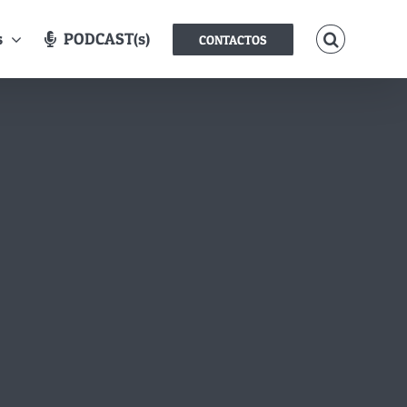
s
PODCAST(s)
CONTACTOS