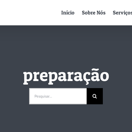
Início
Sobre Nós
Serviço
preparação
Pesquisar