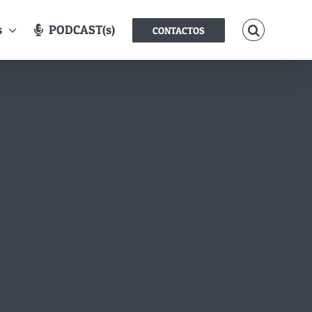
s
PODCAST(s)
CONTACTOS