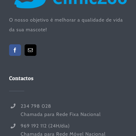
O nosso objetivo é melhorar a qualidade de vida
da sua mascote!
Contactos
234 798 028
Chamada para Rede Fixa Nacional
969 192 112 (24H/dia)
Chamada para Rede Móvel Nacional