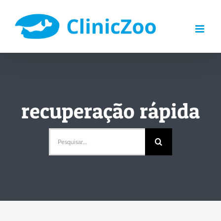
Skip
to
content
recuperação rápida
Pesquisar