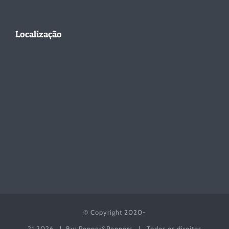
Localização
© Copyright 2020-
21
2026 | By: Pepper&Peppers | Todos os direitos