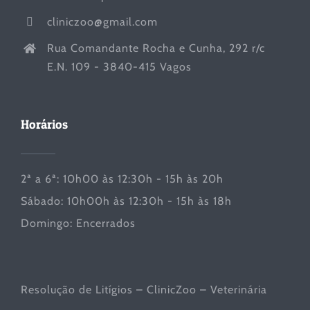
cliniczoo@gmail.com
Rua Comandante Rocha e Cunha, 292 r/c
E.N. 109 - 3840-415 Vagos
Horários
2ª a 6ª: 10h00 às 12:30h - 15h às 20h
Sábado: 10h00h às 12:30h - 15h às 18h
Domingo: Encerrados
Resolução de Litígios – ClinicZoo – Veterinária