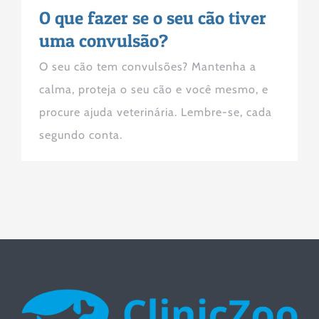
O que fazer se o seu cão tiver
uma convulsão?
O seu cão tem convulsões? Mantenha a
calma, proteja o seu cão e você mesmo, e
procure ajuda veterinária. Lembre-se, cada
segundo conta.