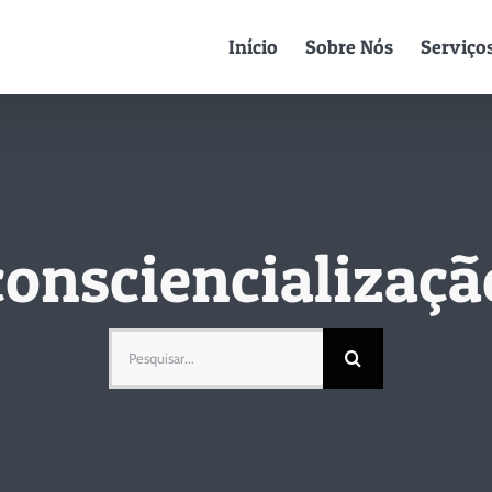
Início
Sobre Nós
Serviço
consciencializaçã
Pesquisar