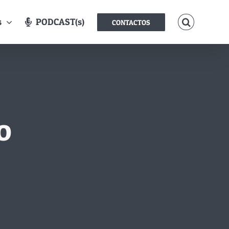
s
PODCAST(s)
CONTACTOS
o