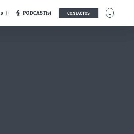
os
PODCAST(s)
CONTACTOS