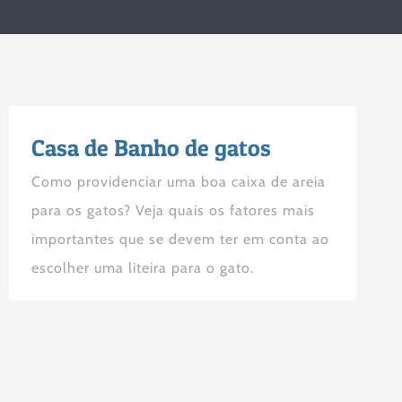
Casa de Banho de gatos
Como providenciar uma boa caixa de areia
para os gatos? Veja quais os fatores mais
importantes que se devem ter em conta ao
escolher uma liteira para o gato.