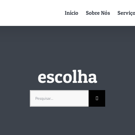
Início
Sobre Nós
Serviç
escolha
Pesquisar