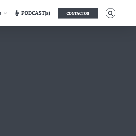
s
PODCAST(s)
CONTACTOS