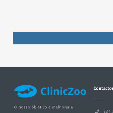
Contacto
O nosso objetivo é melhorar a
234 