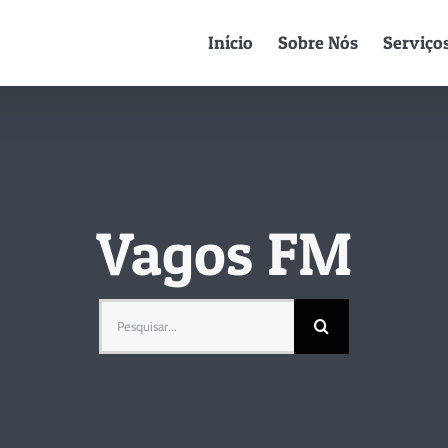
Início
Sobre Nós
Serviço
Vagos FM
Pesquisar