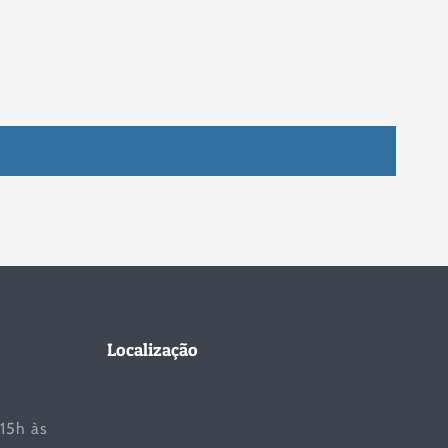
Localização
 15h às