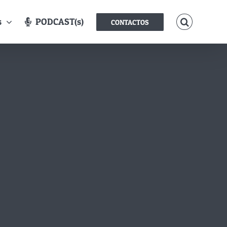
s
PODCAST(s)
CONTACTOS